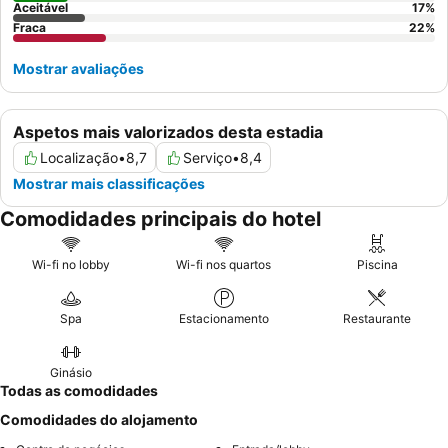
Aceitável
17
%
Fraca
22
%
Mostrar avaliações
Aspetos mais valorizados desta estadia
Localização
•
8,7
Serviço
•
8,4
Mostrar mais classificações
Comodidades principais do hotel
Wi-fi no lobby
Wi-fi nos quartos
Piscina
Spa
Estacionamento
Restaurante
Ginásio
Todas as comodidades
Comodidades do alojamento