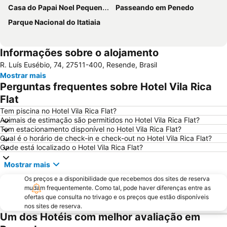
Casa do Papai Noel Pequena Finlândia
Passeando em Penedo
Parque Nacional do Itatiaia
Informações sobre o alojamento
R. Luís Eusébio, 74, 27511-400, Resende, Brasil
Mostrar mais
Perguntas frequentes sobre Hotel Vila Rica
Flat
Tem piscina no Hotel Vila Rica Flat?
Animais de estimação são permitidos no Hotel Vila Rica Flat?
Tem estacionamento disponível no Hotel Vila Rica Flat?
Qual é o horário de check-in e check-out no Hotel Vila Rica Flat?
Onde está localizado o Hotel Vila Rica Flat?
Mostrar mais
Os preços e a disponibilidade que recebemos dos sites de reserva
mudam frequentemente. Como tal, pode haver diferenças entre as
ofertas que consulta no trivago e os preços que estão disponíveis
nos sites de reserva.
Um dos Hotéis com melhor avaliação em