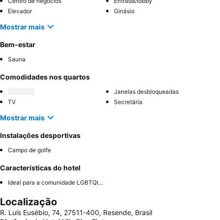
Centro de negócios
Entrada/lobby
Elevador
Ginásio
Mostrar mais
Bem-estar
Sauna
Comodidades nos quartos
Janelas desbloqueadas
TV
Secretária
Mostrar mais
Instalações desportivas
Campo de golfe
Características do hotel
Ideal para a comunidade LGBTQIA+
Localização
R. Luís Eusébio, 74, 27511-400, Resende, Brasil