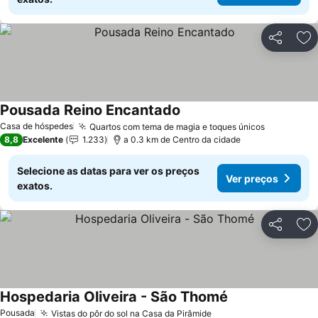
Partilhar
Ad
Pousada Reino Encantado
Casa de hóspedes
Quartos com tema de magia e toques únicos
8,8
Excelente
1.233
a 0.3 km de Centro da cidade
Selecione as datas para ver os preços
Ver preços
exatos.
Partilhar
Ad
Hospedaria Oliveira - São Thomé
Pousada
Vistas do pôr do sol na Casa da Pirâmide