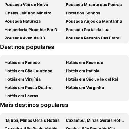
Pousada Véu de Noiva
Pousada Mirante das Pedras
Chales Jeitinho Mineiro
Hotel dos Sonhos
Pousada Natureza
Pousada Anjos da Montanha
Hospedaria Piramide Por Do Sol
Pousada Portal da Lua
Pousada Avenida 03
Pousada Recanto Das Estrelas
Destinos populares
Hotéis em Penedo
Hotéis em Resende
Hotéis em São Lourenço
Hotéis em Itatiaia
Hotéis em Virgínia
Hotéis em São João del Rei
Hotéis em Passa Quatro
Hotéis em Varginha
Hotéis em Lavras
Mais destinos populares
Itajubá, Minas Gerais Hotéis
Caxambu, Minas Gerais Hotéis
Cruzeiro, São Paulo Hotéis
Queluz, São Paulo Hotéis