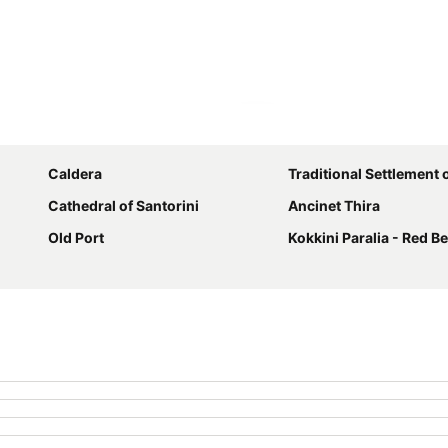
Ampliar mapa
Caldera
Traditional Settlement 
Cathedral of Santorini
Ancinet Thira
Old Port
Kokkini Paralia - Red B