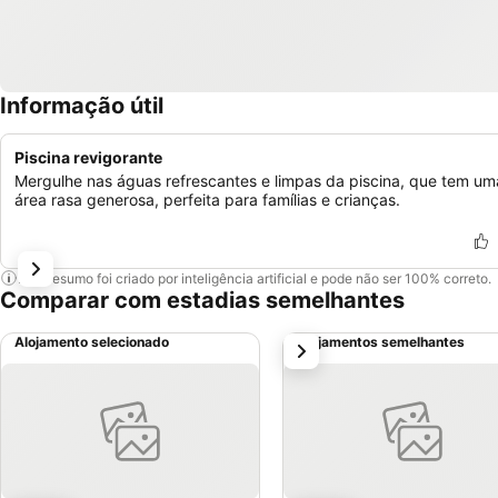
Informação útil
Piscina revigorante
Mergulhe nas águas refrescantes e limpas da piscina, que tem um
área rasa generosa, perfeita para famílias e crianças.
Este resumo foi criado por inteligência artificial e pode não ser 100% correto.
Comparar com estadias semelhantes
Alojamento selecionado
Alojamentos semelhantes
próximo