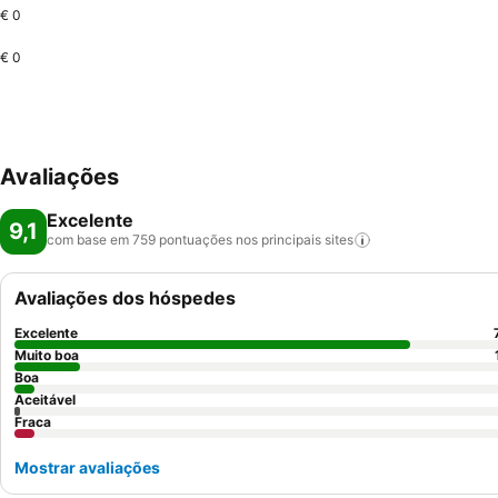
€ 0
€ 0
Avaliações
Excelente
9,1
com base em 759 pontuações nos principais
sites
Avaliações dos hóspedes
Excelente
Muito boa
Boa
Aceitável
Fraca
Mostrar avaliações