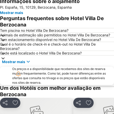
Informações sobre o alojamento
Pl. España, 15, 10129, Berzocana, Espanha
Mostrar mais
Perguntas frequentes sobre Hotel Villa De
Berzocana
Tem piscina no Hotel Villa De Berzocana?
Animais de estimação são permitidos no Hotel Villa De Berzocana?
Tem estacionamento disponível no Hotel Villa De Berzocana?
Qual é o horário de check-in e check-out no Hotel Villa De
Berzocana?
Onde está localizado o Hotel Villa De Berzocana?
Mostrar mais
Os preços e a disponibilidade que recebemos dos sites de reserva
mudam frequentemente. Como tal, pode haver diferenças entre as
ofertas que consulta no trivago e os preços que estão disponíveis
nos sites de reserva.
Um dos Hotéis com melhor avaliação em
Berzocana
Partilhar
Adicionar aos favoritos
Partilhar
Adicionar aos