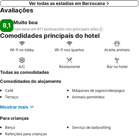
Ver todas as estadias em Berzocana
Avaliações
Muito boa
8,1
com base em 611 pontuações nos principais
sites
Comodidades principais do hotel
Wi-fi no lobby
Wi-fi nos quartos
Aceita animais
A/C
Restaurante
Bar no hotel
Todas as comodidades
Comodidades do alojamento
Café
Máquinas de jogos/videojogos
Terraço
Animais permitidos
Mostrar mais
Para crianças
Berço
Serviço de babysitting
Refeições para crianças