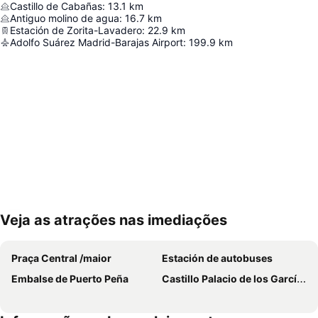
Castillo de Cabañas
:
13.1
km
Antiguo molino de agua
:
16.7
km
Estación de Zorita-Lavadero
:
22.9
km
Adolfo Suárez Madrid-Barajas Airport
:
199.9
km
Veja as atrações nas imediações
Ampliar mapa
Praça Central /maior
Estación de autobuses
Embalse de Puerto Peña
Castillo Palacio de los García Bejarano