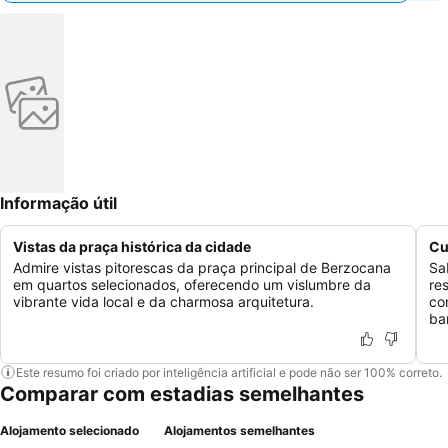
Informação útil
Vistas da praça histórica da cidade
Cu
Admire vistas pitorescas da praça principal de Berzocana
Sa
em quartos selecionados, oferecendo um vislumbre da
re
vibrante vida local e da charmosa arquitetura.
co
bar
Este resumo foi criado por inteligência artificial e pode não ser 100% correto.
Comparar com estadias semelhantes
Alojamento selecionado
Alojamentos semelhantes