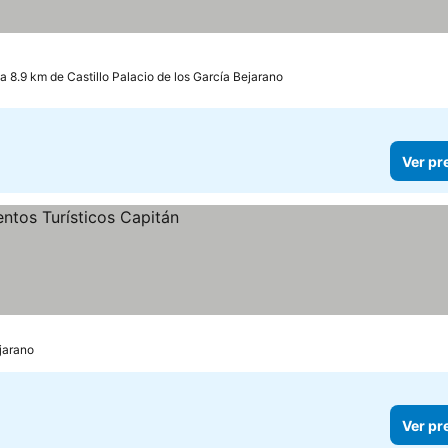
a 8.9 km de Castillo Palacio de los García Bejarano
Ver pr
ejarano
Ver pr