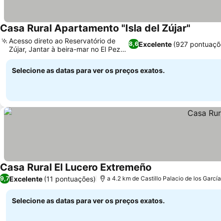
Casa Rural Apartamento "Isla del Zújar"
Acesso direto ao Reservatório de
Excelente
(927 pontuaçõ
8,6
Zújar, Jantar à beira-mar no El Pez
Gato
Selecione as datas para ver os preços exatos.
Casa Rural El Lucero Extremeño
Excelente
(11 pontuações)
9,7
a 4.2 km de Castillo Palacio de los Garcí
Selecione as datas para ver os preços exatos.