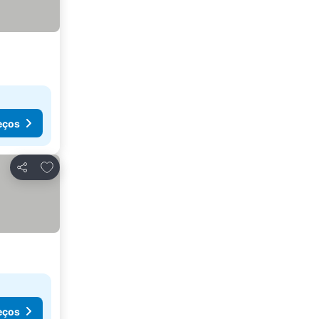
eços
Adicionar aos favoritos
Partilhar
eços