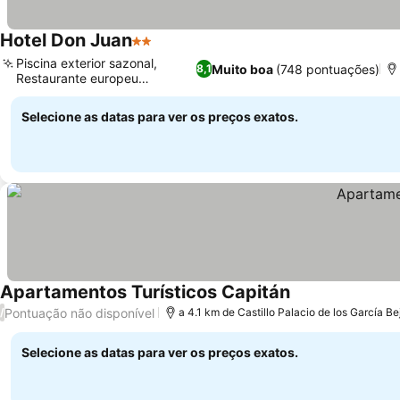
Hotel Don Juan
2 Estrelas
Piscina exterior sazonal,
Muito boa
(748 pontuações)
8,1
Restaurante europeu
tradicional
Selecione as datas para ver os preços exatos.
Apartamentos Turísticos Capitán
Pontuação não disponível
/
a 4.1 km de Castillo Palacio de los García B
Selecione as datas para ver os preços exatos.