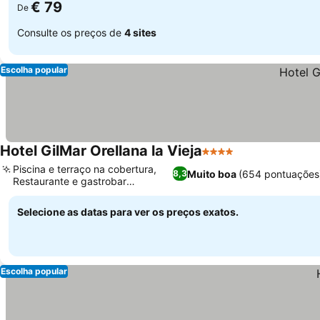
€ 79
De
Consulte os preços de
4 sites
Escolha popular
Hotel GilMar Orellana la Vieja
4 Estrelas
Piscina e terraço na cobertura,
Muito boa
(654 pontuações
8,3
Restaurante e gastrobar
Amazonia
Selecione as datas para ver os preços exatos.
Escolha popular