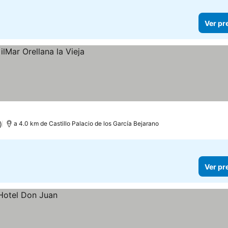
Ver pr
)
a 4.0 km de Castillo Palacio de los García Bejarano
Ver pr