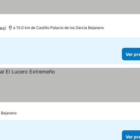
es)
a 15.0 km de Castillo Palacio de los García Bejarano
Ver pr
a Bejarano
Ver pr