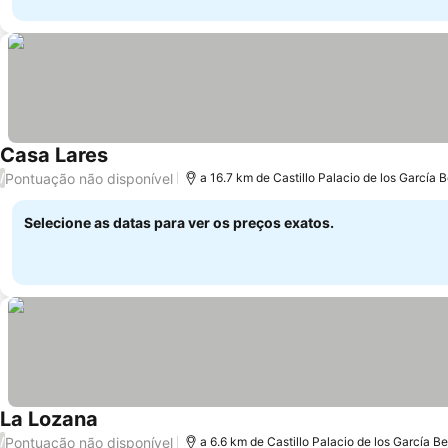
Casa Lares
Pontuação não disponível
/
a 16.7 km de Castillo Palacio de los García 
Selecione as datas para ver os preços exatos.
La Lozana
Pontuação não disponível
/
a 6.6 km de Castillo Palacio de los García B