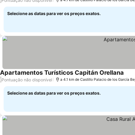
Pontuação não disponível
Selecione as datas para ver os preços exatos.
Apartamentos Turísticos Capitán Orellana
Pontuação não disponível
/
a 4.1 km de Castillo Palacio de los García B
Selecione as datas para ver os preços exatos.