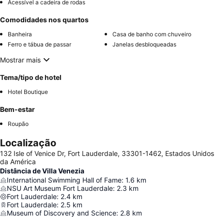
Acessível a cadeira de rodas
Comodidades nos quartos
Banheira
Casa de banho com chuveiro
Ferro e tábua de passar
Janelas desbloqueadas
Mostrar mais
Tema/tipo de hotel
Hotel Boutique
Bem-estar
Roupão
Localização
132 Isle of Venice Dr, Fort Lauderdale, 33301-1462, Estados Unidos
da América
Distância de Villa Venezia
International Swimming Hall of Fame
:
1.6
km
NSU Art Museum Fort Lauderdale
:
2.3
km
Fort Lauderdale
:
2.4
km
Fort Lauderdale
:
2.5
km
Museum of Discovery and Science
:
2.8
km