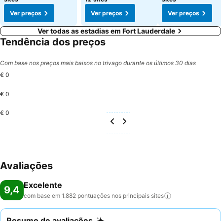
Ver preços
Ver preços
Ver preços
Ver todas as estadias em Fort Lauderdale
Tendência dos preços
Com base nos preços mais baixos no trivago durante os últimos 30 dias
€ 0
€ 0
€ 0
Avaliações
Excelente
9,4
com base em 1.882 pontuações nos principais
sites
Resumo de avaliações