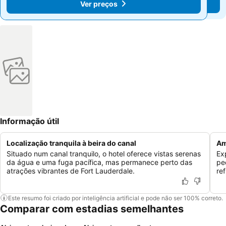
Ver preços
Ver preços
Informação útil
Localização tranquila à beira do canal
Am
Situado num canal tranquilo, o hotel oferece vistas serenas
Ex
da água e uma fuga pacífica, mas permanece perto das
pe
atrações vibrantes de Fort Lauderdale.
re
Este resumo foi criado por inteligência artificial e pode não ser 100% correto.
Comparar com estadias semelhantes