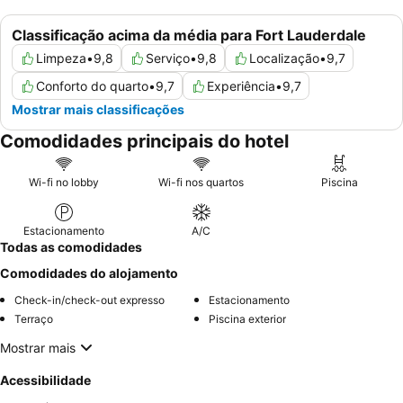
Classificação acima da média para Fort Lauderdale
Limpeza
•
9,8
Serviço
•
9,8
Localização
•
9,7
Conforto do quarto
•
9,7
Experiência
•
9,7
Mostrar mais classificações
Comodidades principais do hotel
Wi-fi no lobby
Wi-fi nos quartos
Piscina
Estacionamento
A/C
Todas as comodidades
Comodidades do alojamento
Check-in/check-out expresso
Estacionamento
Terraço
Piscina exterior
Mostrar mais
Acessibilidade