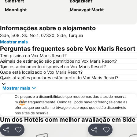
Side Port
Bogazkent
Moonlight
Manavgat Markt
Informações sobre o alojamento
Side, 508. Sk. No:1, 07330, Side, Turquia
Mostrar mais
Perguntas frequentes sobre Vox Maris Resort
Tem piscina no Vox Maris Resort?
Animais de estimação são permitidos no Vox Maris Resort?
Tem estacionamento disponível no Vox Maris Resort?
Onde está localizado o Vox Maris Resort?
Quais atrações populares estão perto do Vox Maris Resort?
Mostrar mais
Os preços e a disponibilidade que recebemos dos sites de reserva
mudam frequentemente. Como tal, pode haver diferenças entre as
ofertas que consulta no trivago e os preços que estão disponíveis
nos sites de reserva.
Um dos Hotéis com melhor avaliação em Side
Partilhar
Adicionar aos favoritos
Partilhar
Adicionar aos