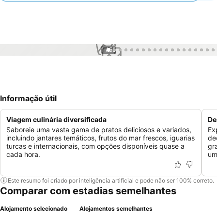
1 / 55
Informação útil
Viagem culinária diversificada
De
Saboreie uma vasta gama de pratos deliciosos e variados,
Ex
incluindo jantares temáticos, frutos do mar frescos, iguarias
de
turcas e internacionais, com opções disponíveis quase a
gr
cada hora.
um
Este resumo foi criado por inteligência artificial e pode não ser 100% correto.
Comparar com estadias semelhantes
Alojamento selecionado
Alojamentos semelhantes