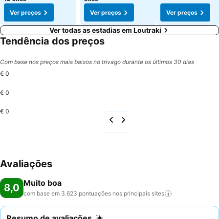
Ver preços
Ver preços
Ver preços
Ver todas as estadias em Loutraki
Tendência dos preços
Com base nos preços mais baixos no trivago durante os últimos 30 dias
€ 0
€ 0
€ 0
Avaliações
Muito boa
8,0
com base em 3.623 pontuações nos principais
sites
Resumo de avaliações