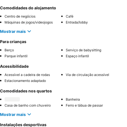
Comodidades do alojamento
Centro de negócios
Café
Máquinas de jogos/videojogos
Entrada/lobby
Mostrar mais
Para crianças
Berço
Serviço de babysitting
Parque infantil
Espaço infantil
Acessibilidade
Acessível a cadeira de rodas
Via de circulação acessível
Estacionamento adaptado
Comodidades nos quartos
Banheira
Casa de banho com chuveiro
Ferro e tábua de passar
Mostrar mais
Instalações desportivas