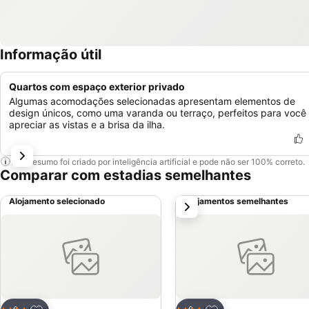
Informação útil
Quartos com espaço exterior privado
Algumas acomodações selecionadas apresentam elementos de
design únicos, como uma varanda ou terraço, perfeitos para você
apreciar as vistas e a brisa da ilha.
Este resumo foi criado por inteligência artificial e pode não ser 100% correto.
Comparar com estadias semelhantes
Alojamento selecionado
Alojamentos semelhantes
próximo