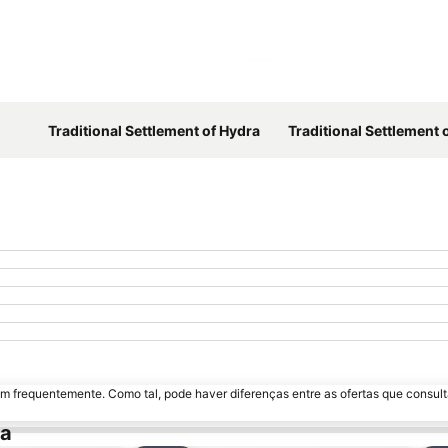
Ampliar mapa
Traditional Settlement of Hydra
Traditional Settlement 
m frequentemente. Como tal, pode haver diferenças entre as ofertas que consult
ra