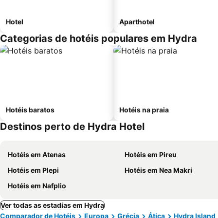
Hotel
Aparthotel
Categorias de hotéis populares em Hydra
Hotéis baratos
Hotéis na praia
Destinos perto de Hydra Hotel
Hotéis em Atenas
Hotéis em Pireu
Hotéis em Plepi
Hotéis em Nea Makri
Hotéis em Nafplio
Ver todas as estadias em Hydra
Comparador de Hotéis
Europa
Grécia
Ática
Hydra Island