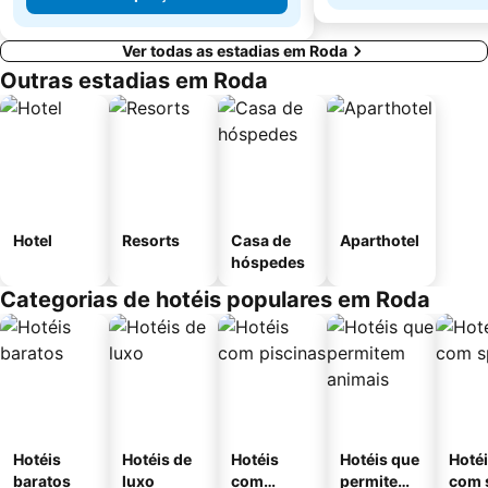
Ver todas as estadias em Roda
Outras estadias em Roda
Hotel
Resorts
Casa de
Aparthotel
hóspedes
Categorias de hotéis populares em Roda
Hotéis
Hotéis de
Hotéis
Hotéis que
Hoté
baratos
luxo
com
permitem
com 