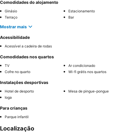
Comodidades do alojamento
Ginásio
Estacionamento
Terraço
Bar
Mostrar mais
Acessibilidade
Acessível a cadeira de rodas
Comodidades nos quartos
TV
Ar condicionado
Cofre no quarto
Wi-fi grátis nos quartos
Instalações desportivas
Hotel de desporto
Mesa de pingue-pongue
Ioga
Para crianças
Parque infantil
Localização