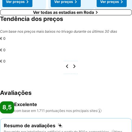
Ver preços
Ver preços
Ver preços
Ver todas as estadias em Roda
Tendência dos preços
Com base nos preços mais baixos no trivago durante os últimos 30 dias
€ 0
€ 0
€ 0
Avaliações
Excelente
8,5
com base em 1.711 pontuações nos principais
sites
Resumo de avaliações
Resumido por inteligência artificial a partir de 800+ comentários · Última