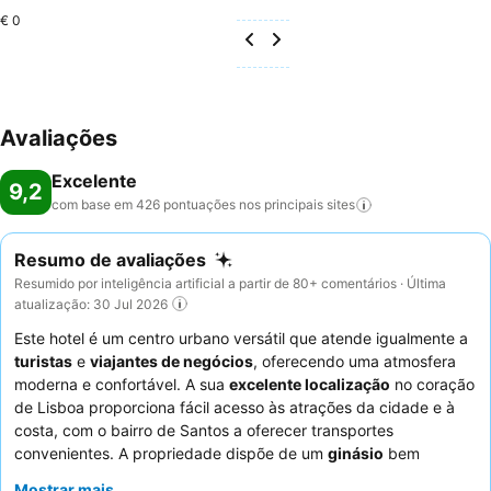
€ 0
Avaliações
Excelente
9,2
com base em 426 pontuações nos principais
sites
Resumo de avaliações
Resumido por inteligência artificial a partir de 80+ comentários · Última
atualização: 30 Jul 2026
Este hotel é um centro urbano versátil que atende igualmente a
turistas
e
viajantes de negócios
, oferecendo uma atmosfera
moderna e confortável. A sua
excelente localização
no coração
de Lisboa proporciona fácil acesso às atrações da cidade e à
costa, com o bairro de Santos a oferecer transportes
convenientes. A propriedade dispõe de um
ginásio
bem
equipado e um lobby com mesas grandes, ideal para trabalhar
Mostrar mais