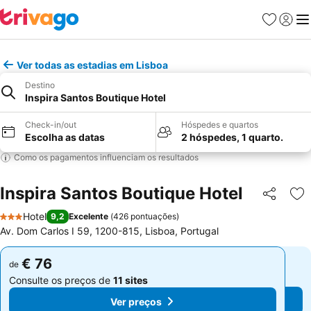
Favoritos
Iniciar
Me
Ver todas as estadias em Lisboa
Destino
Inspira Santos Boutique Hotel
Check-in/out
Hóspedes e quartos
Escolha as datas
2 hóspedes, 1 quarto.
Como os pagamentos influenciam os resultados
Inspira Santos Boutique Hotel
Partilhar
Ad
Hotel
9,2
Excelente
(
426 pontuações
)
3 Estrelas
Av. Dom Carlos I 59, 1200-815, Lisboa, Portugal
€ 76
€ 76
de
de
Consulte os preços de
11 sites
Consulte os preços de
11 sites
Ver preços
Ver preços