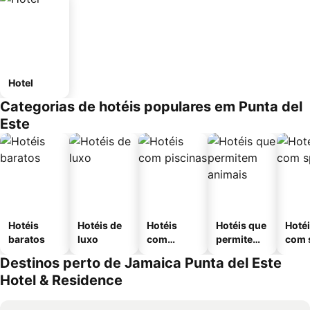
Hotel
Categorias de hotéis populares em Punta del
Este
Hotéis
Hotéis de
Hotéis
Hotéis que
Hoté
baratos
luxo
com
permitem
com 
piscinas
animais
Destinos perto de Jamaica Punta del Este
Hotel & Residence