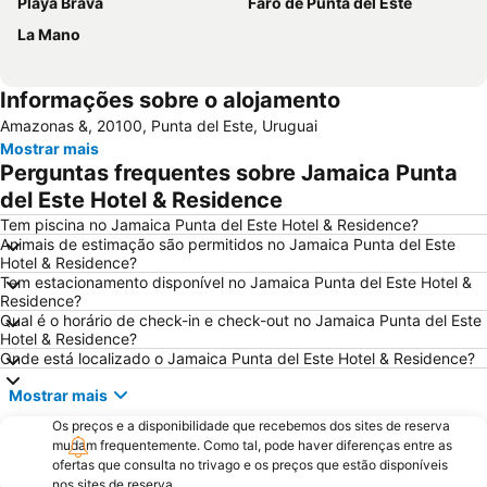
Playa Brava
Faro de Punta del Este
La Mano
Informações sobre o alojamento
Amazonas &, 20100, Punta del Este, Uruguai
Mostrar mais
Perguntas frequentes sobre Jamaica Punta
del Este Hotel & Residence
Tem piscina no Jamaica Punta del Este Hotel & Residence?
Animais de estimação são permitidos no Jamaica Punta del Este
Hotel & Residence?
Tem estacionamento disponível no Jamaica Punta del Este Hotel &
Residence?
Qual é o horário de check-in e check-out no Jamaica Punta del Este
Hotel & Residence?
Onde está localizado o Jamaica Punta del Este Hotel & Residence?
Mostrar mais
Os preços e a disponibilidade que recebemos dos sites de reserva
mudam frequentemente. Como tal, pode haver diferenças entre as
ofertas que consulta no trivago e os preços que estão disponíveis
nos sites de reserva.