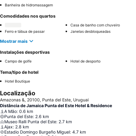
Banheira de hidromassagem
Comodidades nos quartos
Casa de banho com chuveiro
Ferro e tábua de passar
Janelas desbloqueadas
Mostrar mais
Instalações desportivas
Campo de golfe
Hotel de desporto
Tema/tipo de hotel
Hotel Boutique
Localização
Amazonas &, 20100, Punta del Este, Uruguai
Distância de Jamaica Punta del Este Hotel & Residence
A Mão
:
0.6
km
Punta del Este
:
2.6
km
Museo Ralli Punta del Este
:
2.7
km
Ajax
:
2.8
km
Estadio Domingo Burgeño Miguel
:
4.7
km