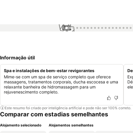
1 / 61
Informação útil
Spa e instalações de bem-estar revigorantes
De
Mime-se com um spa de serviço completo que oferece
Ex
massagens, tratamentos corporais, ducha escocesa e uma
Dé
relaxante banheira de hidromassagem para um
el
rejuvenescimento completo.
Este resumo foi criado por inteligência artificial e pode não ser 100% correto.
Comparar com estadias semelhantes
Alojamento selecionado
Alojamentos semelhantes