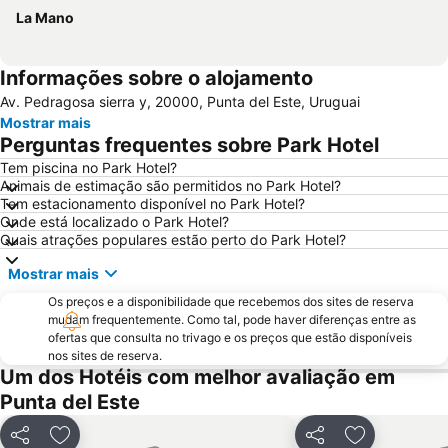
La Mano
Informações sobre o alojamento
Av. Pedragosa sierra y, 20000, Punta del Este, Uruguai
Mostrar mais
Perguntas frequentes sobre Park Hotel
Tem piscina no Park Hotel?
Animais de estimação são permitidos no Park Hotel?
Tem estacionamento disponível no Park Hotel?
Onde está localizado o Park Hotel?
Quais atrações populares estão perto do Park Hotel?
Mostrar mais
Os preços e a disponibilidade que recebemos dos sites de reserva
mudam frequentemente. Como tal, pode haver diferenças entre as
ofertas que consulta no trivago e os preços que estão disponíveis
nos sites de reserva.
Um dos Hotéis com melhor avaliação em
Punta del Este
Partilhar
Adicionar aos favoritos
Partilhar
Adicionar ao