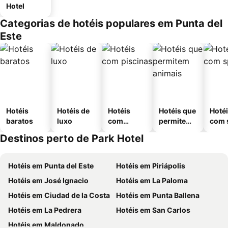
Hotel
Categorias de hotéis populares em Punta del
Este
Hotéis
Hotéis de
Hotéis
Hotéis que
Hoté
baratos
luxo
com
permitem
com 
piscinas
animais
Destinos perto de Park Hotel
Hotéis em Punta del Este
Hotéis em Piriápolis
Hotéis em José Ignacio
Hotéis em La Paloma
Hotéis em Ciudad de la Costa
Hotéis em Punta Ballena
Hotéis em La Pedrera
Hotéis em San Carlos
Hotéis em Maldonado