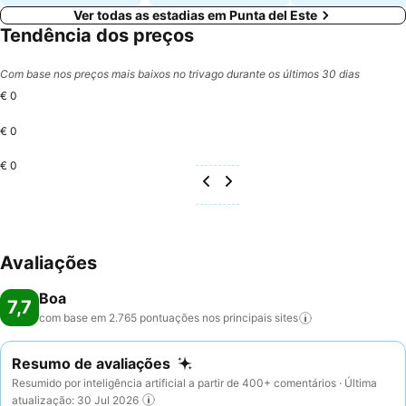
Ver todas as estadias em Punta del Este
Tendência dos preços
Com base nos preços mais baixos no trivago durante os últimos 30 dias
€ 0
€ 0
€ 0
Avaliações
Boa
7,7
com base em 2.765 pontuações nos principais
sites
Resumo de avaliações
Resumido por inteligência artificial a partir de 400+ comentários · Última
atualização: 30 Jul 2026