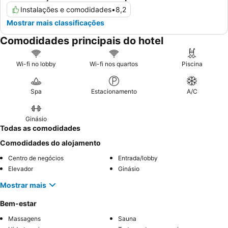
Instalações e comodidades
•
8,2
Mostrar mais classificações
Comodidades principais do hotel
Wi-fi no lobby
Wi-fi nos quartos
Piscina
Spa
Estacionamento
A/C
Ginásio
Todas as comodidades
Comodidades do alojamento
Centro de negócios
Entrada/lobby
Elevador
Ginásio
Mostrar mais
Bem-estar
Massagens
Sauna