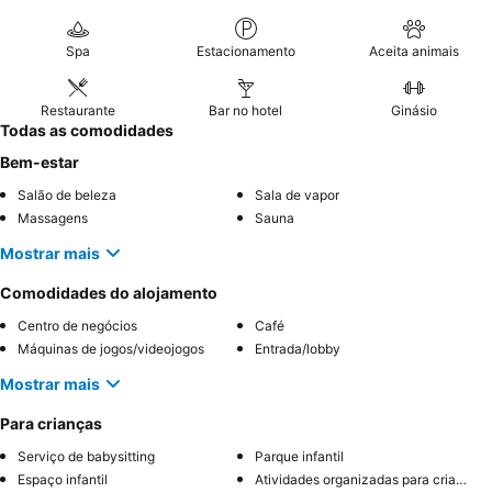
Spa
Estacionamento
Aceita animais
Restaurante
Bar no hotel
Ginásio
Todas as comodidades
Bem-estar
Salão de beleza
Sala de vapor
Massagens
Sauna
Mostrar mais
Comodidades do alojamento
Centro de negócios
Café
Máquinas de jogos/videojogos
Entrada/lobby
Mostrar mais
Para crianças
Serviço de babysitting
Parque infantil
Espaço infantil
Atividades organizadas para crianças