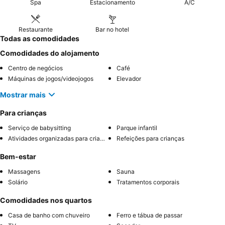
Spa
Estacionamento
A/C
Restaurante
Bar no hotel
Todas as comodidades
Comodidades do alojamento
Centro de negócios
Café
Máquinas de jogos/videojogos
Elevador
Mostrar mais
Para crianças
Serviço de babysitting
Parque infantil
Atividades organizadas para crianças
Refeições para crianças
Bem-estar
Massagens
Sauna
Solário
Tratamentos corporais
Comodidades nos quartos
Casa de banho com chuveiro
Ferro e tábua de passar