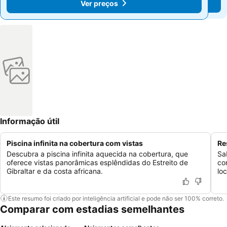
Ver preços
Ver preços
Informação útil
Piscina infinita na cobertura com vistas
Re
Descubra a piscina infinita aquecida na cobertura, que
Sa
oferece vistas panorâmicas esplêndidas do Estreito de
co
Gibraltar e da costa africana.
loc
Este resumo foi criado por inteligência artificial e pode não ser 100% correto.
Comparar com estadias semelhantes