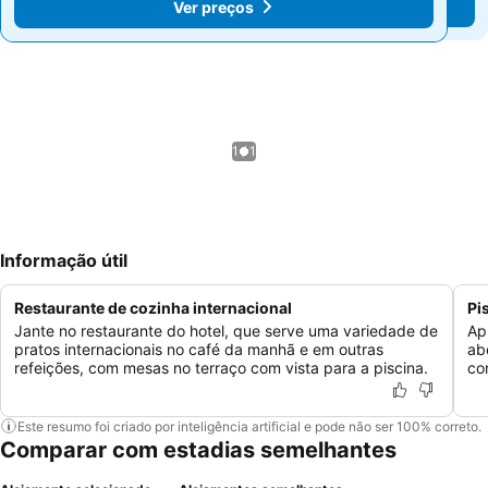
Ver preços
Ver preços
1 / 1
Informação útil
Restaurante de cozinha internacional
Pi
Jante no restaurante do hotel, que serve uma variedade de
Ap
pratos internacionais no café da manhã e em outras
ab
refeições, com mesas no terraço com vista para a piscina.
co
Este resumo foi criado por inteligência artificial e pode não ser 100% correto.
Comparar com estadias semelhantes