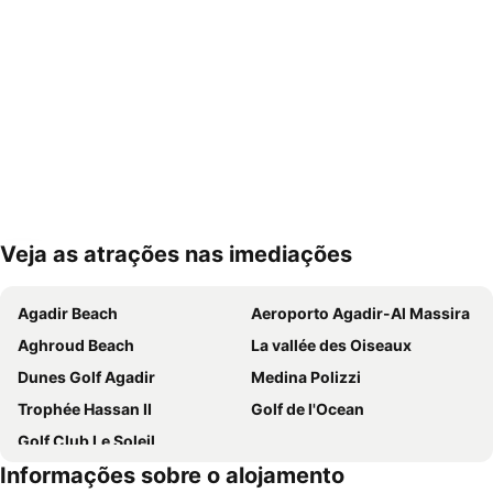
Veja as atrações nas imediações
Ampliar mapa
Agadir Beach
Aeroporto Agadir-Al Massira
Aghroud Beach
La vallée des Oiseaux
Dunes Golf Agadir
Medina Polizzi
Trophée Hassan II
Golf de l'Ocean
Golf Club Le Soleil
Informações sobre o alojamento