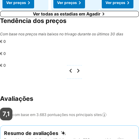
Ver preços
Ver preços
Ver preços
Ver todas as estadias em Agadir
Tendência dos preços
Com base nos preços mais baixos no trivago durante os últimos 30 dias
€ 0
€ 0
€ 0
Avaliações
7,1
com base em 3.683 pontuações nos principais
sites
Resumo de avaliações