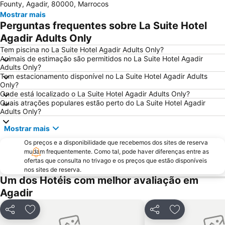
Founty, Agadir, 80000, Marrocos
Mostrar mais
Perguntas frequentes sobre La Suite Hotel
Agadir Adults Only
Tem piscina no La Suite Hotel Agadir Adults Only?
Animais de estimação são permitidos no La Suite Hotel Agadir
Adults Only?
Tem estacionamento disponível no La Suite Hotel Agadir Adults
Only?
Onde está localizado o La Suite Hotel Agadir Adults Only?
Quais atrações populares estão perto do La Suite Hotel Agadir
Adults Only?
Mostrar mais
Os preços e a disponibilidade que recebemos dos sites de reserva
mudam frequentemente. Como tal, pode haver diferenças entre as
ofertas que consulta no trivago e os preços que estão disponíveis
nos sites de reserva.
Um dos Hotéis com melhor avaliação em
Agadir
Partilhar
Adicionar aos favoritos
Partilhar
Adicionar aos