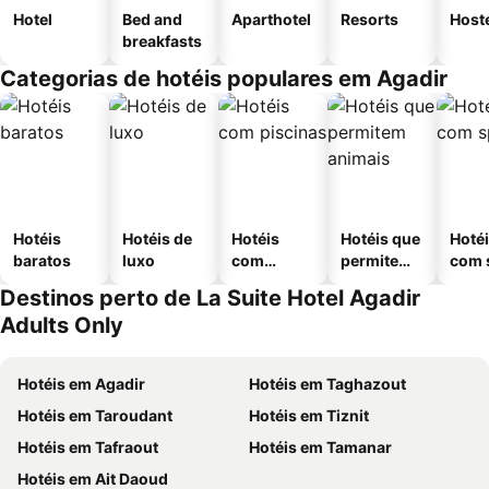
Hotel
Bed and
Aparthotel
Resorts
Host
breakfasts
Categorias de hotéis populares em Agadir
Hotéis
Hotéis de
Hotéis
Hotéis que
Hoté
baratos
luxo
com
permitem
com 
piscinas
animais
Destinos perto de La Suite Hotel Agadir
Adults Only
Hotéis em Agadir
Hotéis em Taghazout
Hotéis em Taroudant
Hotéis em Tiznit
Hotéis em Tafraout
Hotéis em Tamanar
Hotéis em Ait Daoud