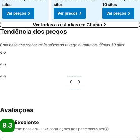
sites
sites
10 sites
Ver preços
Ver preços
Ver preços
Ver todas as estadias em Chania
Tendência dos preços
Com base nos preços mais baixos no trivago durante os últimos 30 dias
€ 0
€ 0
€ 0
Avaliações
Excelente
9,3
com base em 1.933 pontuações nos principais
sites