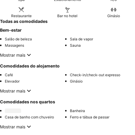
Restaurante
Bar no hotel
Ginásio
Todas as comodidades
Bem-estar
Salão de beleza
Sala de vapor
Massagens
Sauna
Mostrar mais
Comodidades do alojamento
Café
Check-in/check-out expresso
Elevador
Ginásio
Mostrar mais
Comodidades nos quartos
Banheira
Casa de banho com chuveiro
Ferro e tábua de passar
Mostrar mais