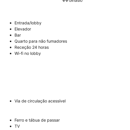
Ginásio
Entrada/lobby
Elevador
Bar
Quarto para não fumadores
Receção 24 horas
Wi-fi no lobby
Via de circulação acessível
Ferro e tábua de passar
TV