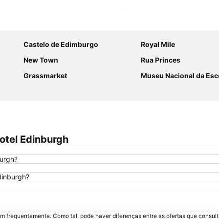
Ampliar mapa
Castelo de Edimburgo
Royal Mile
New Town
Rua Princes
Grassmarket
Museu Nacional da Esc
otel Edinburgh
burgh?
dinburgh?
m frequentemente. Como tal, pode haver diferenças entre as ofertas que consult