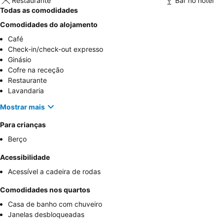
Restaurante
Bar no hotel
Todas as comodidades
Comodidades do alojamento
Café
Check-in/check-out expresso
Ginásio
Cofre na receção
Restaurante
Lavandaria
Mostrar mais
Para crianças
Berço
Acessibilidade
Acessível a cadeira de rodas
Comodidades nos quartos
Casa de banho com chuveiro
Janelas desbloqueadas