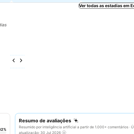
Ver todas as estadias em 
dias
Resumo de avaliações
Resumido por inteligência artificial a partir de 1.000+ comentários · Ú
62
%
atualização: 30 Jul 2026