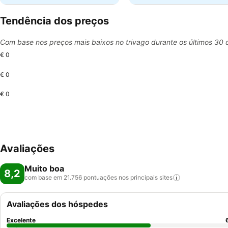
Tendência dos preços
Com base nos preços mais baixos no trivago durante os últimos 30 
€ 0
€ 0
€ 0
Avaliações
Muito boa
8,2
com base em 21.756 pontuações nos principais
sites
Avaliações dos hóspedes
Excelente