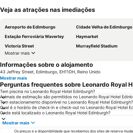
Veja as atrações nas imediações
Aeroporto de Edimburgo
Cidade Velha de Edimburgo
Estação Ferroviária Waverley
Haymarket
Victoria Street
Murrayfield Stadium
Mostrar mais
Informações sobre o alojamento
43 Jeffrey Street, Edimburgo, EH11DH, Reino Unido
Mostrar mais
Perguntas frequentes sobre Leonardo Royal H
Tem piscina no Leonardo Royal Hotel Edinburgh?
Animais de estimação são permitidos no Leonardo Royal Hotel Edin
Tem estacionamento disponível no Leonardo Royal Hotel Edinburgh?
Qual é o horário de check-in e check-out no Leonardo Royal Hotel E
Onde está localizado o Leonardo Royal Hotel Edinburgh?
Mostrar mais
Os preços e a disponibilidade que recebemos dos sites de reserva muda