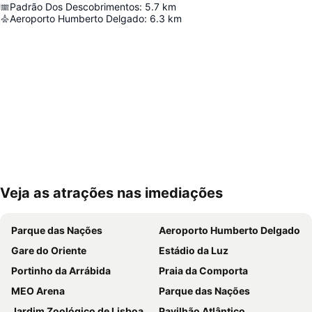
Padrão Dos Descobrimentos
:
5.7
km
Aeroporto Humberto Delgado
:
6.3
km
Veja as atrações nas imediações
Ampliar mapa
Parque das Nações
Aeroporto Humberto Delgado
Gare do Oriente
Estádio da Luz
Portinho da Arrábida
Praia da Comporta
MEO Arena
Parque das Nações
Jardim Zoológico de Lisboa
Pavilhão Atlântico