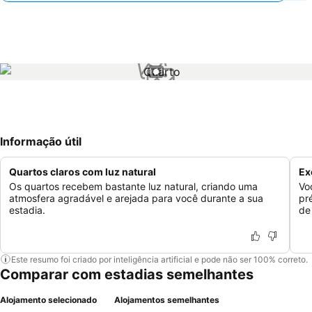
1 / 1
Informação útil
Quartos claros com luz natural
Ex
Os quartos recebem bastante luz natural, criando uma
Vo
atmosfera agradável e arejada para você durante a sua
pr
estadia.
de
Este resumo foi criado por inteligência artificial e pode não ser 100% correto.
Comparar com estadias semelhantes
Alojamento selecionado
Alojamentos semelhantes