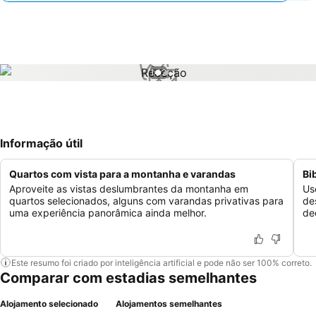
1 / 2
Informação útil
Quartos com vista para a montanha e varandas
Bi
Aproveite as vistas deslumbrantes da montanha em
Us
quartos selecionados, alguns com varandas privativas para
de
uma experiência panorâmica ainda melhor.
de
Este resumo foi criado por inteligência artificial e pode não ser 100% correto.
Comparar com estadias semelhantes
Alojamento selecionado
Alojamentos semelhantes