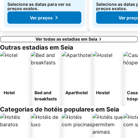
Selecione as datas para ver os
Selecione as datas 
preços exatos.
preços exatos.
Ver preços
Ver preç
Ver todas as estadias em Seia
Outras estadias em Seia
Hotel
Bed and
Aparthotel
Hostel
Casa
breakfasts
hósp
Categorias de hotéis populares em Seia