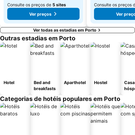
Consulte os preços de
5 sites
Consulte os preços 
Ver preços
Ver preç
Ver todas as estadias em Porto
Outras estadias em Porto
Hotel
Bed and
Aparthotel
Hostel
Casa
breakfasts
hósp
Categorias de hotéis populares em Porto