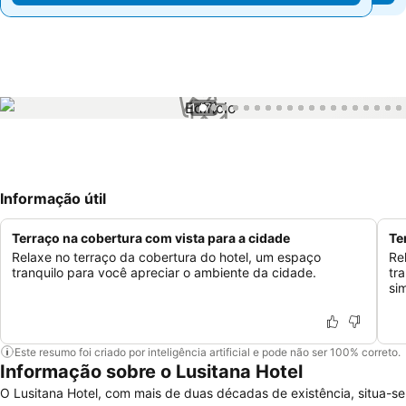
1 / 71
Informação útil
Terraço na cobertura com vista para a cidade
Te
Relaxe no terraço da cobertura do hotel, um espaço
Re
tranquilo para você apreciar o ambiente da cidade.
tr
si
Este resumo foi criado por inteligência artificial e pode não ser 100% correto.
Informação sobre o Lusitana Hotel
O Lusitana Hotel, com mais de duas décadas de existência, situa-se