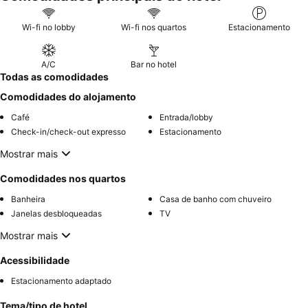
Wi-fi no lobby
Wi-fi nos quartos
Estacionamento
A/C
Bar no hotel
Todas as comodidades
Comodidades do alojamento
Café
Entrada/lobby
Check-in/check-out expresso
Estacionamento
Mostrar mais
Comodidades nos quartos
Banheira
Casa de banho com chuveiro
Janelas desbloqueadas
TV
Mostrar mais
Acessibilidade
Estacionamento adaptado
Tema/tipo de hotel