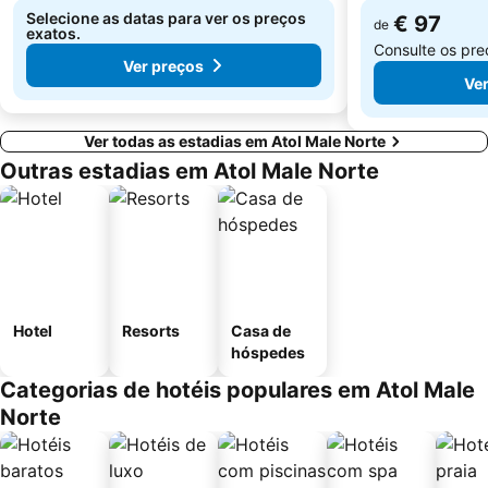
Selecione as datas para ver os preços
€ 97
de
exatos.
Consulte os pr
Ver preços
Ver
Ver todas as estadias em Atol Male Norte
Outras estadias em Atol Male Norte
Hotel
Resorts
Casa de
hóspedes
Categorias de hotéis populares em Atol Male
Norte