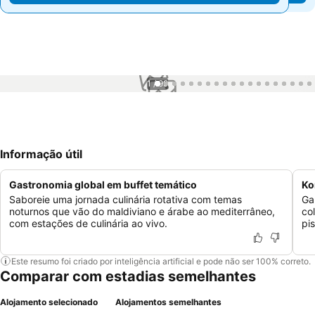
1 / 99
Informação útil
Gastronomia global em buffet temático
Ko
Saboreie uma jornada culinária rotativa com temas
Ga
noturnos que vão do maldiviano e árabe ao mediterrâneo,
co
com estações de culinária ao vivo.
pi
Este resumo foi criado por inteligência artificial e pode não ser 100% correto.
Comparar com estadias semelhantes
Alojamento selecionado
Alojamentos semelhantes