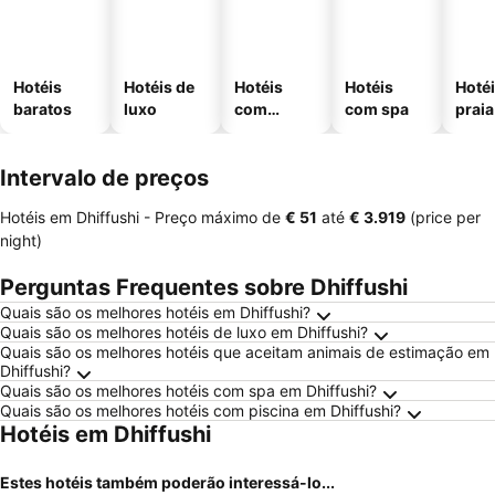
Hotéis
Hotéis de
Hotéis
Hotéis
Hotéi
baratos
luxo
com
com spa
praia
piscinas
Intervalo de preços
Hotéis em Dhiffushi -
Preço máximo
de
‎€ 51
até
‎€ 3.919
(price per
night)
Perguntas Frequentes sobre Dhiffushi
Quais são os melhores hotéis em Dhiffushi?
Quais são os melhores hotéis de luxo em Dhiffushi?
Quais são os melhores hotéis que aceitam animais de estimação em
Dhiffushi?
Quais são os melhores hotéis com spa em Dhiffushi?
Quais são os melhores hotéis com piscina em Dhiffushi?
Hotéis em Dhiffushi
Estes hotéis também poderão interessá-lo...