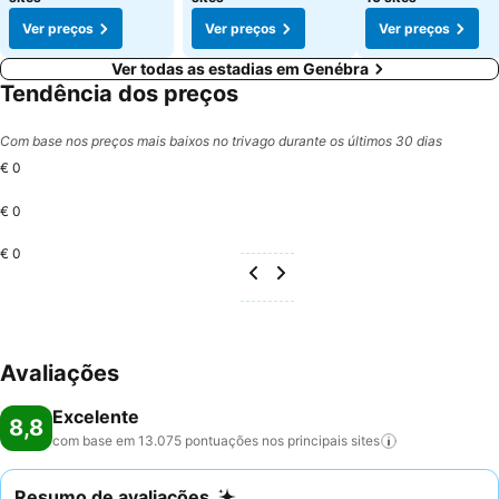
Ver preços
Ver preços
Ver preços
Ver todas as estadias em Genébra
Tendência dos preços
Com base nos preços mais baixos no trivago durante os últimos 30 dias
€ 0
€ 0
€ 0
Avaliações
Excelente
8,8
com base em 13.075 pontuações nos principais
sites
Resumo de avaliações