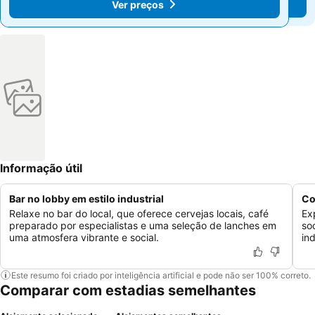
Ver preços
Ver preços
Informação útil
Bar no lobby em estilo industrial
Co
Relaxe no bar do local, que oferece cervejas locais, café
Ex
preparado por especialistas e uma seleção de lanches em
so
uma atmosfera vibrante e social.
in
Este resumo foi criado por inteligência artificial e pode não ser 100% correto.
Comparar com estadias semelhantes