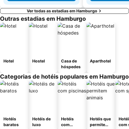
Ver todas as estadias em Hamburgo
Outras estadias em Hamburgo
Hotel
Hostel
Casa de
Aparthotel
hóspedes
Categorias de hotéis populares em Hamburgo
Hotéis
Hotéis de
Hotéis
Hotéis que
Hoté
baratos
luxo
com
permitem
com 