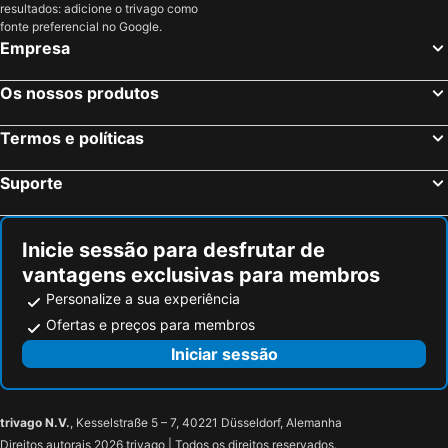
resultados: adicione o trivago como
fonte preferencial no Google.
Empresa
Os nossos produtos
Termos e políticas
Suporte
Inicie sessão para desfrutar de
vantagens exclusivas para membros
Personalize a sua experiência
Ofertas e preços para membros
Iniciar sessão
trivago N.V.
, Kesselstraße 5 – 7, 40221 Düsseldorf, Alemanha
Direitos autorais 2026 trivago | Todos os direitos reservados.