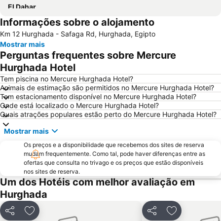
El Dahar
Informações sobre o alojamento
Km 12 Hurghada - Safaga Rd, Hurghada, Egipto
Mostrar mais
Perguntas frequentes sobre Mercure
Hurghada Hotel
Tem piscina no Mercure Hurghada Hotel?
Animais de estimação são permitidos no Mercure Hurghada Hotel?
Tem estacionamento disponível no Mercure Hurghada Hotel?
Onde está localizado o Mercure Hurghada Hotel?
Quais atrações populares estão perto do Mercure Hurghada Hotel?
Mostrar mais
Os preços e a disponibilidade que recebemos dos sites de reserva
mudam frequentemente. Como tal, pode haver diferenças entre as
ofertas que consulta no trivago e os preços que estão disponíveis
nos sites de reserva.
Um dos Hotéis com melhor avaliação em
Hurghada
Partilhar
Adicionar aos favoritos
Partilhar
Adicionar aos