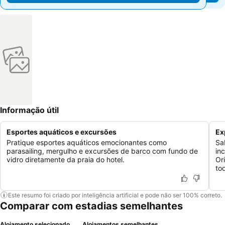
Informação útil
Esportes aquáticos e excursões
Ex
Pratique esportes aquáticos emocionantes como
Sa
parasailing, mergulho e excursões de barco com fundo de
in
vidro diretamente da praia do hotel.
Or
to
Este resumo foi criado por inteligência artificial e pode não ser 100% correto.
Comparar com estadias semelhantes
Alojamento selecionado
Alojamentos semelhantes