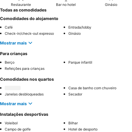
Restaurante
Bar no hotel
Ginásio
Todas as comodidades
Comodidades do alojamento
Café
Entrada/lobby
Check-in/check-out expresso
Ginásio
Mostrar mais
Para crianças
Berço
Parque infantil
Refeições para crianças
Comodidades nos quartos
Casa de banho com chuveiro
Janelas desbloqueadas
Secador
Mostrar mais
Instalações desportivas
Voleibol
Bilhar
Campo de golfe
Hotel de desporto