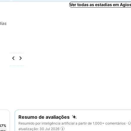
Ver todas as estadias em Agio
dias
Resumo de avaliações
Resumido por inteligência artificial a partir de 1.000+ comentários · Ú
57
%
atualização: 30 Jul 2026