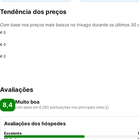
Tendência dos preços
Com base nos preços mais baixos no trivago durante os últimos 30 
€ 0
€ 0
€ 0
Avaliações
Muito boa
8,4
com base em 6.283 pontuações nos principais
sites
Avaliações dos hóspedes
Excelente