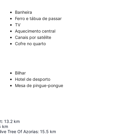
Banheira
Ferro e tábua de passar
TV
Aquecimento central
Canais por satélite
Cofre no quarto
Bilhar
Hotel de desporto
Mesa de pingue-pongue
t
:
13.2
km
5
km
ive Tree Of Azorias
:
15.5
km