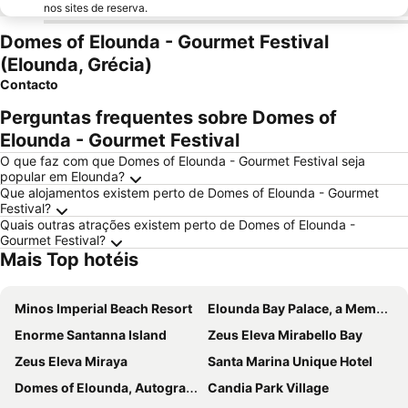
nos sites de reserva.
Domes of Elounda - Gourmet Festival
(Elounda, Grécia)
Contacto
Perguntas frequentes sobre Domes of
Elounda - Gourmet Festival
O que faz com que Domes of Elounda - Gourmet Festival seja
popular em Elounda?
Que alojamentos existem perto de Domes of Elounda - Gourmet
Festival?
Quais outras atrações existem perto de Domes of Elounda -
Gourmet Festival?
Mais Top hotéis
Minos Imperial Beach Resort
Elounda Bay Palace, a Member of the Leading Hotels of the World
Enorme Santanna Island
Zeus Eleva Mirabello Bay
Zeus Eleva Miraya
Santa Marina Unique Hotel
Domes of Elounda, Autograph Collection
Candia Park Village