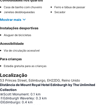
Comodidades nos quartos
Casa de banho com chuveiro
Ferro e tábua de passar
Janelas desbloqueadas
Secador
Mostrar mais
Instalações desportivas
Aluguer de bicicletas
Acessibilidade
Via de circulação acessível
Para crianças
Estadia gratuita para as crianças
Localização
53 Princes Street, Edimburgo, EH22DG, Reino Unido
Distância de Mount Royal Hotel Edinburgh by The Unlimited
Collection
Scott Monument
:
0.1
km
Edinburgh Waverley
:
0.3
km
Edimburgo
:
0.4
km