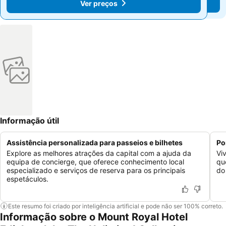
Ver preços
Ver preços
Informação útil
Assistência personalizada para passeios e bilhetes
Po
Explore as melhores atrações da capital com a ajuda da
Vi
equipa de concierge, que oferece conhecimento local
qu
especializado e serviços de reserva para os principais
do
espetáculos.
Este resumo foi criado por inteligência artificial e pode não ser 100% correto.
Informação sobre o Mount Royal Hotel