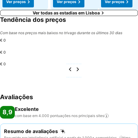
Ver preços
Ver preços
Ver preços
Ver todas as estadias em Lisboa
Tendência dos preços
Com base nos preços mais baixos no trivago durante os últimos 30 dias
€ 0
€ 0
€ 0
Avaliações
Excelente
8,9
com base em 4.000 pontuações nos principais
sites
Resumo de avaliações
Resumido por inteligência artificial a partir de 1.000+ comentários · Última