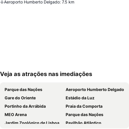
Aeroporto Humberto Delgado
:
7.5
km
Veja as atrações nas imediações
Ampliar mapa
Parque das Nações
Aeroporto Humberto Delgado
Gare do Oriente
Estádio da Luz
Portinho da Arrábida
Praia da Comporta
MEO Arena
Parque das Nações
Jardim Zoológico de Lisboa
Pavilhão Atlântico