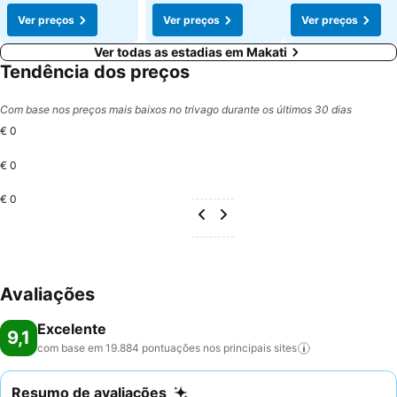
Ver preços
Ver preços
Ver preços
Ver todas as estadias em Makati
Tendência dos preços
Com base nos preços mais baixos no trivago durante os últimos 30 dias
€ 0
€ 0
€ 0
Avaliações
Excelente
9,1
com base em 19.884 pontuações nos principais
sites
Resumo de avaliações