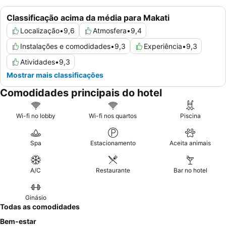
Classificação acima da média para Makati
Localização
•
9,6
Atmosfera
•
9,4
Instalações e comodidades
•
9,3
Experiência
•
9,3
Atividades
•
9,3
Mostrar mais classificações
Comodidades principais do hotel
Wi-fi no lobby
Wi-fi nos quartos
Piscina
Spa
Estacionamento
Aceita animais
A/C
Restaurante
Bar no hotel
Ginásio
Todas as comodidades
Bem-estar