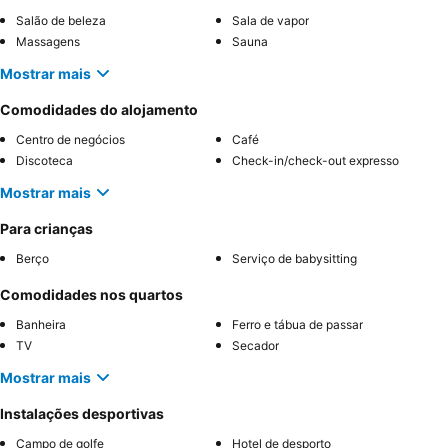
Salão de beleza
Sala de vapor
Massagens
Sauna
Mostrar mais
Comodidades do alojamento
Centro de negócios
Café
Discoteca
Check-in/check-out expresso
Mostrar mais
Para crianças
Berço
Serviço de babysitting
Comodidades nos quartos
Banheira
Ferro e tábua de passar
TV
Secador
Mostrar mais
Instalações desportivas
Campo de golfe
Hotel de desporto