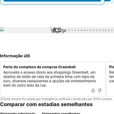
1 / 55
Informação útil
Perto do complexo de compras Greenbelt
Pi
Aproveite o acesso direto aos shoppings Greenbelt, um
Re
destino de estilo de vida de primeira linha com lojas de
te
luxo, diversos restaurantes e opções de entretenimento
co
bem do outro lado da rua.
Este resumo foi criado por inteligência artificial e pode não ser 100% correto.
Comparar com estadias semelhantes
Alojamento selecionado
Alojamentos semelhantes