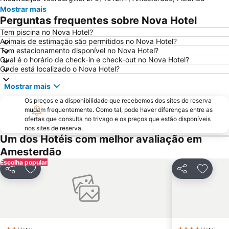
Mostrar mais
Sloterdijk
Leidseplein
Perguntas frequentes sobre Nova Hotel
Van Gogh Museum
Oud-Zuid
Tem piscina no Nova Hotel?
Animais de estimação são permitidos no Nova Hotel?
Jaarbeurs Utrecht
Haven Amsterdam
Tem estacionamento disponível no Nova Hotel?
Stadium Galgenwaard
Cruzeiros Internacionais pelos Canais da Holanda
Qual é o horário de check-in e check-out no Nova Hotel?
Onde está localizado o Nova Hotel?
Grachtengordel
Amsterdam Museum
Mostrar mais
Noord
Amstel Metro Station
Os preços e a disponibilidade que recebemos dos sites de reserva
Zandvoort Beach
Oud-West
mudam frequentemente. Como tal, pode haver diferenças entre as
Oost
Bijlmer ArenA Metro Station
ofertas que consulta no trivago e os preços que estão disponíveis
nos sites de reserva.
Zaanse Schans
Mercado das flores
Um dos Hotéis com melhor avaliação em
Haarlemmerstraat
Vondelpark
Amesterdão
Escolha popular
De Wallen - o Bairro da Luz Vermelha
Geuzenveld-Slotermeer
Partilhar
Adicionar aos favoritos
Partilhar
Adicio
Zuidoost
Paradiso
Museu Rijks
AFAS Live
Rembrandtplein
Heineken Experience
Zuid Metro Station
Sloterdijk Metro Station