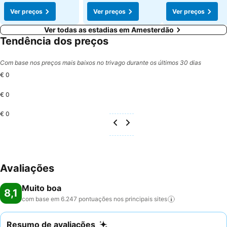
Ver preços
Ver preços
Ver preços
Ver todas as estadias em Amesterdão
Tendência dos preços
Com base nos preços mais baixos no trivago durante os últimos 30 dias
€ 0
€ 0
€ 0
Avaliações
Muito boa
8,1
com base em 6.247 pontuações nos principais
sites
Resumo de avaliações