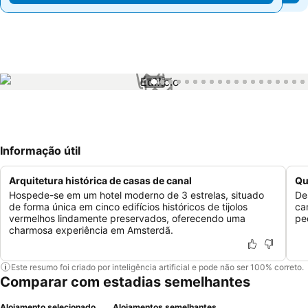
1 / 45
Informação útil
Arquitetura histórica de casas de canal
Qu
Hospede-se em um hotel moderno de 3 estrelas, situado
De
de forma única em cinco edifícios históricos de tijolos
ca
vermelhos lindamente preservados, oferecendo uma
pe
charmosa experiência em Amsterdã.
Este resumo foi criado por inteligência artificial e pode não ser 100% correto.
Comparar com estadias semelhantes
Alojamento selecionado
Alojamentos semelhantes