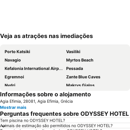
Veja as atrações nas imediações
Ampliar mapa
Porto Katsiki
Vasiliki
Navagio
Myrtos Beach
Kefalonia International Airport
Pessada
Egremnoi
Zante Blue Caves
Nydri
Makrys Gialos
Informações sobre o alojamento
Agia Efimia, 28081, Agia Efimia, Grécia
Mostrar mais
Perguntas frequentes sobre ODYSSEY HOTEL
Tem piscina no ODYSSEY HOTEL?
Animais de estimação são permitidos no ODYSSEY HOTEL?