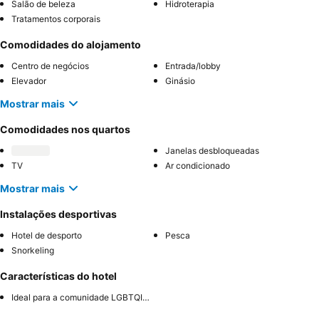
Salão de beleza
Hidroterapia
Tratamentos corporais
Comodidades do alojamento
Centro de negócios
Entrada/lobby
Elevador
Ginásio
Mostrar mais
Comodidades nos quartos
Janelas desbloqueadas
TV
Ar condicionado
Mostrar mais
Instalações desportivas
Hotel de desporto
Pesca
Snorkeling
Características do hotel
Ideal para a comunidade LGBTQIA+