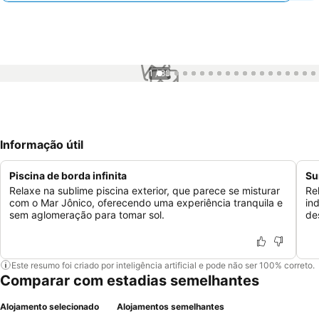
1 / 88
Informação útil
Piscina de borda infinita
Su
Relaxe na sublime piscina exterior, que parece se misturar
Re
com o Mar Jônico, oferecendo uma experiência tranquila e
in
sem aglomeração para tomar sol.
de
Este resumo foi criado por inteligência artificial e pode não ser 100% correto.
Comparar com estadias semelhantes
Alojamento selecionado
Alojamentos semelhantes