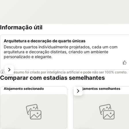
Informação útil
Arquitetura e decoração de quarto únicas
Descubra quartos individualmente projetados, cada um com
arquitetura e decoração distintas, criando um ambiente
personalizado e elegante.
Este resumo foi criado por inteligência artificial e pode não ser 100% correto.
Comparar com estadias semelhantes
Alojamento selecionado
Alojamentos semelhantes
próximo