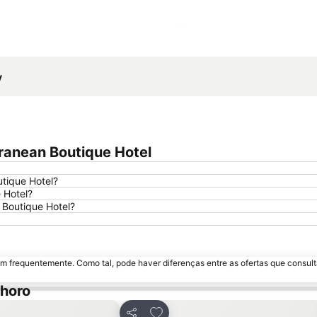
Ampliar mapa
y
ranean Boutique Hotel
tique Hotel?
 Hotel?
 Boutique Hotel?
m frequentemente. Como tal, pode haver diferenças entre as ofertas que consult
choro
avoritos
Adicionar aos favoritos