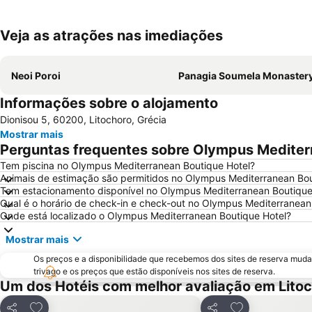
Veja as atrações nas imediações
Neoi Poroi
Panagia Soumela Monaster
Informações sobre o alojamento
Dionisou 5, 60200, Litochoro, Grécia
Mostrar mais
Perguntas frequentes sobre Olympus Mediter
Tem piscina no Olympus Mediterranean Boutique Hotel?
Animais de estimação são permitidos no Olympus Mediterranean Bou
Tem estacionamento disponível no Olympus Mediterranean Boutique
Qual é o horário de check-in e check-out no Olympus Mediterranean
Onde está localizado o Olympus Mediterranean Boutique Hotel?
Mostrar mais
Os preços e a disponibilidade que recebemos dos sites de reserva muda
trivago e os preços que estão disponíveis nos sites de reserva.
Um dos Hotéis com melhor avaliação em Lito
Adicionar aos favoritos
Adicionar aos f