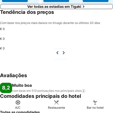
Ver todas as estadias em Tigaki
Tendência dos preços
Com base nos preços mais baixos no trivago durante os últimos 30 dias
€ 0
€ 0
€ 0
Avaliações
Muito boa
8,2
com base em 519 pontuações nos principais
sites
Comodidades principais do hotel
A/C
Restaurante
Bar no hotel
Todas as comodidades