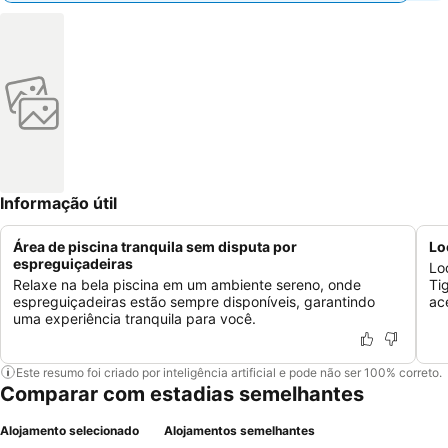
Informação útil
Área de piscina tranquila sem disputa por
Lo
espreguiçadeiras
Lo
Relaxe na bela piscina em um ambiente sereno, onde
Ti
espreguiçadeiras estão sempre disponíveis, garantindo
ac
uma experiência tranquila para você.
Este resumo foi criado por inteligência artificial e pode não ser 100% correto.
Comparar com estadias semelhantes
Alojamento selecionado
Alojamentos semelhantes