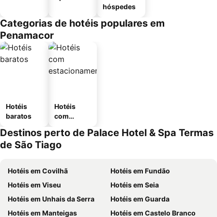
hóspedes
Categorias de hotéis populares em
Penamacor
Hotéis
Hotéis
baratos
com
estaciona
Destinos perto de Palace Hotel & Spa Termas
mento
de São Tiago
Hotéis em Covilhã
Hotéis em Fundão
Hotéis em Viseu
Hotéis em Seia
Hotéis em Unhais da Serra
Hotéis em Guarda
Hotéis em Manteigas
Hotéis em Castelo Branco