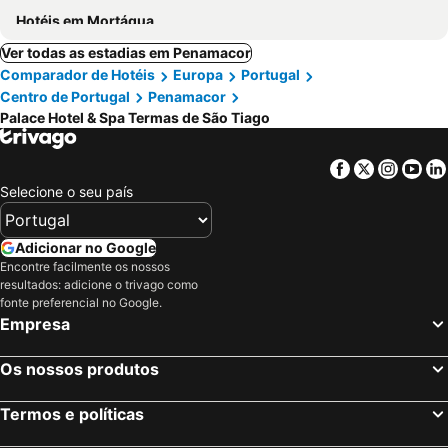
Hotéis em Mortágua
Ver todas as estadias em Penamacor
Comparador de Hotéis
Europa
Portugal
Centro de Portugal
Penamacor
Palace Hotel & Spa Termas de São Tiago
Facebook
Twitter
Insta
Yo
Selecione o seu país
Adicionar no Google
Encontre facilmente os nossos
resultados: adicione o trivago como
fonte preferencial no Google.
Empresa
Os nossos produtos
Termos e políticas