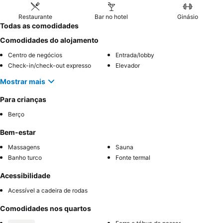
Restaurante
Bar no hotel
Ginásio
Todas as comodidades
Comodidades do alojamento
Centro de negócios
Entrada/lobby
Check-in/check-out expresso
Elevador
Mostrar mais
Para crianças
Berço
Bem-estar
Massagens
Sauna
Banho turco
Fonte termal
Acessibilidade
Acessível a cadeira de rodas
Comodidades nos quartos