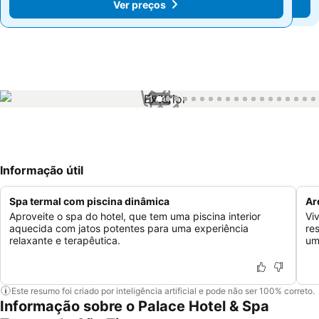
Ver preços
Ver preços
1 / 41
Informação útil
Spa termal com piscina dinâmica
Ar
Aproveite o spa do hotel, que tem uma piscina interior
Vi
aquecida com jatos potentes para uma experiência
re
relaxante e terapêutica.
um
Este resumo foi criado por inteligência artificial e pode não ser 100% correto.
Informação sobre o Palace Hotel & Spa