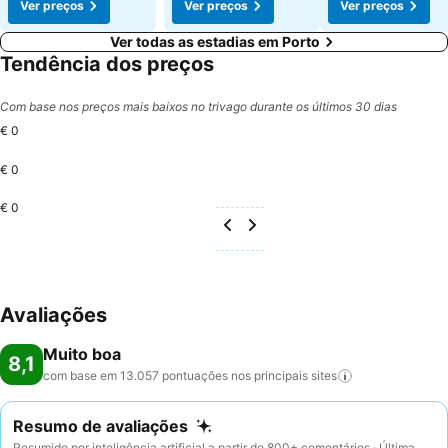
Ver preços
Ver preços
Ver preços
Ver todas as estadias em Porto
Tendência dos preços
Com base nos preços mais baixos no trivago durante os últimos 30 dias
€ 0
€ 0
€ 0
Avaliações
Muito boa
8,1
com base em 13.057 pontuações nos principais
sites
Resumo de avaliações
Resumido por inteligência artificial a partir de 800+ comentários · Última