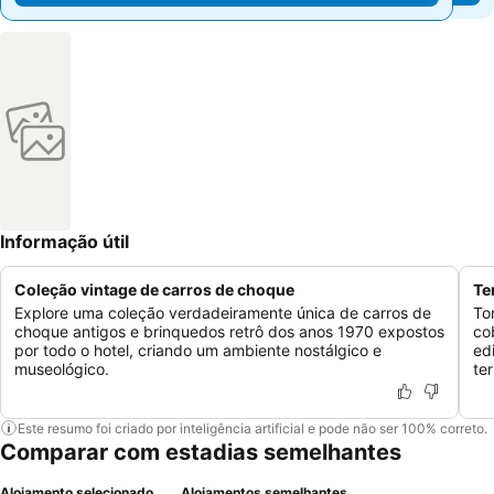
Informação útil
Coleção vintage de carros de choque
Te
Explore uma coleção verdadeiramente única de carros de
To
choque antigos e brinquedos retrô dos anos 1970 expostos
co
por todo o hotel, criando um ambiente nostálgico e
ed
museológico.
te
Este resumo foi criado por inteligência artificial e pode não ser 100% correto.
Comparar com estadias semelhantes
Alojamento selecionado
Alojamentos semelhantes