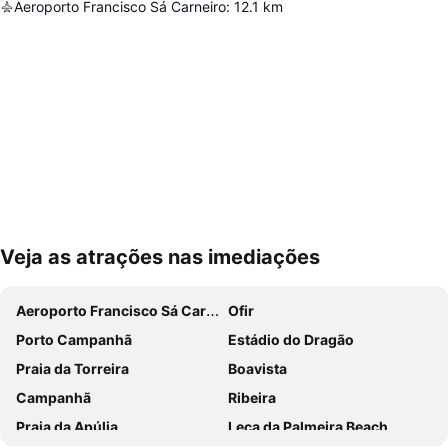
Aeroporto Francisco Sá Carneiro
:
12.1
km
Veja as atrações nas imediações
Ampliar mapa
Aeroporto Francisco Sá Carneiro
Ofir
Porto Campanhã
Estádio do Dragão
Praia da Torreira
Boavista
Campanhã
Ribeira
Praia da Apúlia
Leça da Palmeira Beach