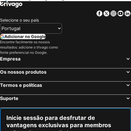
Facebook
Twitter
Insta
Yo
Selecione o seu país
Adicionar no Google
Encontre facilmente os nossos
resultados: adicione o trivago como
fonte preferencial no Google.
Empresa
Os nossos produtos
Termos e políticas
Suporte
Inicie sessão para desfrutar de
vantagens exclusivas para membros