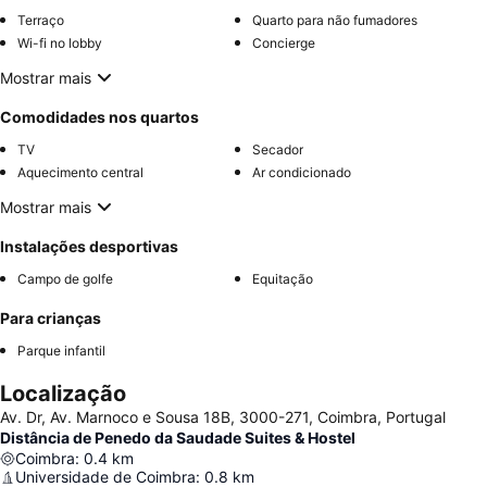
Terraço
Quarto para não fumadores
Wi-fi no lobby
Concierge
Mostrar mais
Comodidades nos quartos
TV
Secador
Aquecimento central
Ar condicionado
Mostrar mais
Instalações desportivas
Campo de golfe
Equitação
Para crianças
Parque infantil
Localização
Av. Dr, Av. Marnoco e Sousa 18B, 3000-271, Coimbra, Portugal
Distância de Penedo da Saudade Suites & Hostel
Coimbra
:
0.4
km
Universidade de Coimbra
:
0.8
km