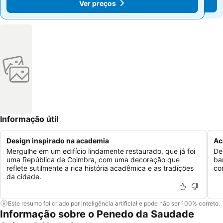
Ver preços
Ver preços
Informação útil
Design inspirado na academia
Ac
Mergulhe em um edifício lindamente restaurado, que já foi
De
uma República de Coimbra, com uma decoração que
ba
reflete sutilmente a rica história acadêmica e as tradições
co
da cidade.
Este resumo foi criado por inteligência artificial e pode não ser 100% correto.
Informação sobre o Penedo da Saudade