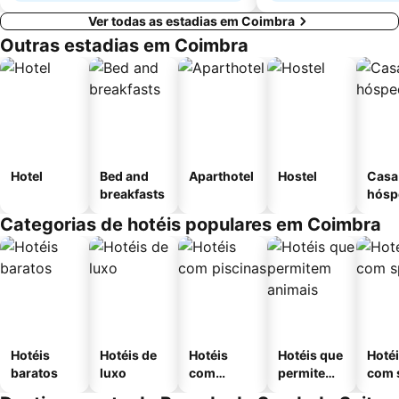
Ver todas as estadias em Coimbra
Outras estadias em Coimbra
Hotel
Bed and
Aparthotel
Hostel
Casa
breakfasts
hósp
Categorias de hotéis populares em Coimbra
Hotéis
Hotéis de
Hotéis
Hotéis que
Hoté
baratos
luxo
com
permitem
com 
piscinas
animais