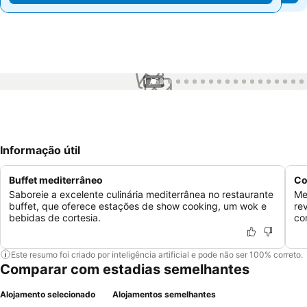
1 / 52
Informação útil
Buffet mediterrâneo
Co
Saboreie a excelente culinária mediterrânea no restaurante
Me
buffet, que oferece estações de show cooking, um wok e
re
bebidas de cortesia.
co
Este resumo foi criado por inteligência artificial e pode não ser 100% correto.
Comparar com estadias semelhantes
Alojamento selecionado
Alojamentos semelhantes