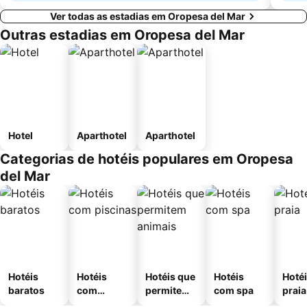
Ver todas as estadias em Oropesa del Mar
Outras estadias em Oropesa del Mar
Hotel
Aparthotel
Aparthotel
Categorias de hotéis populares em Oropesa
del Mar
Hotéis
Hotéis
Hotéis que
Hotéis
Hotéi
baratos
com
permitem
com spa
praia
piscinas
animais