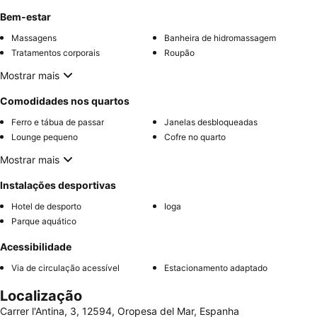
Bem-estar
Massagens
Banheira de hidromassagem
Tratamentos corporais
Roupão
Mostrar mais
Comodidades nos quartos
Ferro e tábua de passar
Janelas desbloqueadas
Lounge pequeno
Cofre no quarto
Mostrar mais
Instalações desportivas
Hotel de desporto
Ioga
Parque aquático
Acessibilidade
Via de circulação acessível
Estacionamento adaptado
Localização
Carrer l'Antina, 3, 12594, Oropesa del Mar, Espanha