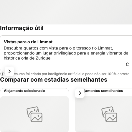
Informação útil
Vistas para o rio Limmat
Descubra quartos com vista para o pitoresco rio Limmat,
proporcionando um lugar privilegiado para a energia vibrante da
histórica orla de Zurique.
Este resumo foi criado por inteligência artificial e pode não ser 100% correto.
Comparar com estadias semelhantes
Alojamento selecionado
Alojamentos semelhantes
próximo