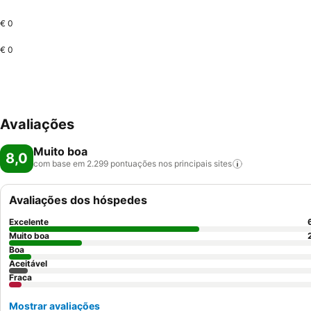
€ 0
€ 0
Avaliações
Muito boa
8,0
com base em 2.299 pontuações nos principais
sites
Avaliações dos hóspedes
Excelente
Muito boa
Boa
Aceitável
Fraca
Mostrar avaliações