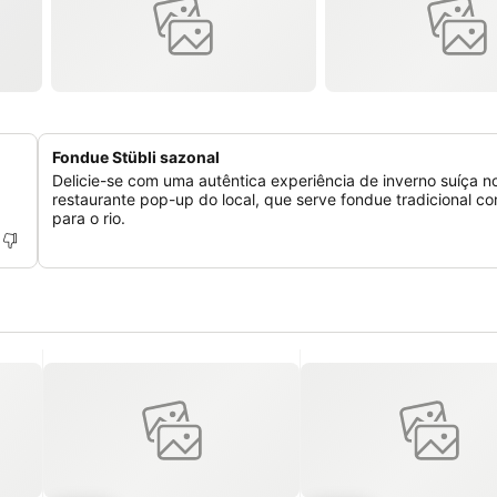
Fondue Stübli sazonal
Delicie-se com uma autêntica experiência de inverno suíça n
restaurante pop-up do local, que serve fondue tradicional co
para o rio.