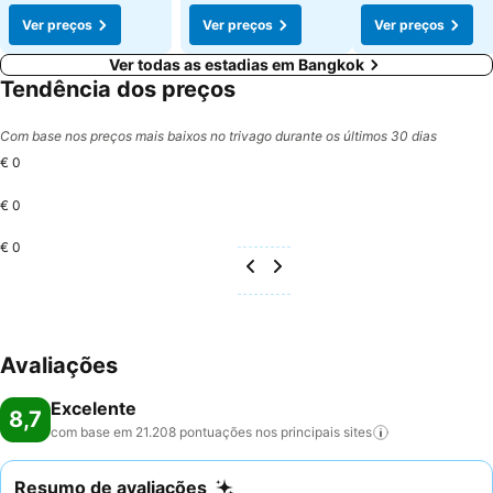
Ver preços
Ver preços
Ver preços
Ver todas as estadias em Bangkok
Tendência dos preços
Com base nos preços mais baixos no trivago durante os últimos 30 dias
€ 0
€ 0
€ 0
Avaliações
Excelente
8,7
com base em 21.208 pontuações nos principais
sites
Resumo de avaliações