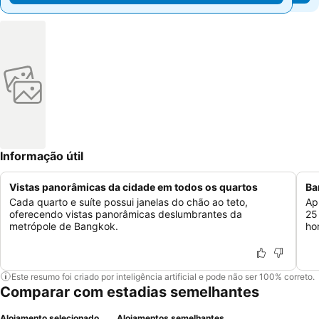
Informação útil
Vistas panorâmicas da cidade em todos os quartos
Ba
Cada quarto e suíte possui janelas do chão ao teto,
Ap
oferecendo vistas panorâmicas deslumbrantes da
25
metrópole de Bangkok.
ho
Este resumo foi criado por inteligência artificial e pode não ser 100% correto.
Comparar com estadias semelhantes
Alojamento selecionado
Alojamentos semelhantes