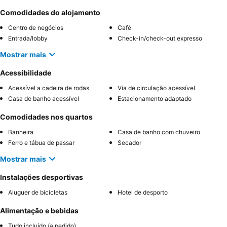
Comodidades do alojamento
Centro de negócios
Café
Entrada/lobby
Check-in/check-out expresso
Mostrar mais
Acessibilidade
Acessível a cadeira de rodas
Via de circulação acessível
Casa de banho acessível
Estacionamento adaptado
Comodidades nos quartos
Banheira
Casa de banho com chuveiro
Ferro e tábua de passar
Secador
Mostrar mais
Instalações desportivas
Aluguer de bicicletas
Hotel de desporto
Alimentação e bebidas
Tudo incluído (a pedido)