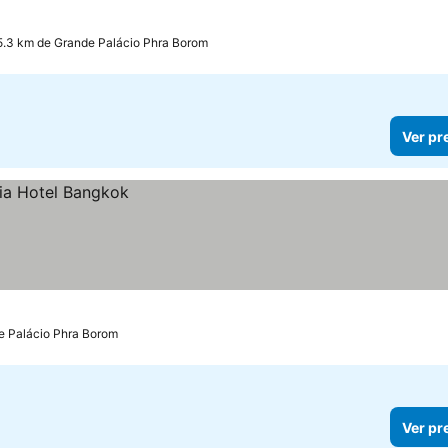
5.3 km de Grande Palácio Phra Borom
Ver pr
e Palácio Phra Borom
Ver pr