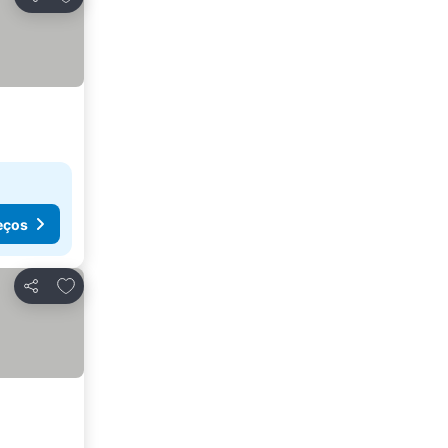
Partilhar
eços
Adicionar aos favoritos
Partilhar