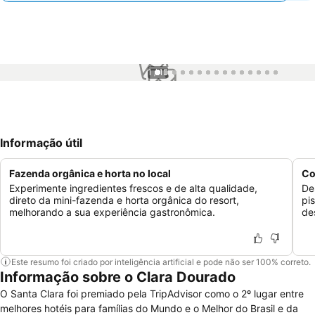
1 / 15
Informação útil
Fazenda orgânica e horta no local
Co
Experimente ingredientes frescos e de alta qualidade,
De
direto da mini-fazenda e horta orgânica do resort,
pi
melhorando a sua experiência gastronômica.
de
Este resumo foi criado por inteligência artificial e pode não ser 100% correto.
Informação sobre o Clara Dourado
O Santa Clara foi premiado pela TripAdvisor como o 2º lugar entre
melhores hotéis para famílias do Mundo e o Melhor do Brasil e da