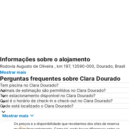
Informações sobre o alojamento
Ampliar mapa
Rodovia Augusto de Oliveira , km 197, 13590-000, Dourado, Brasil
Mostrar mais
Perguntas frequentes sobre Clara Dourado
Tem piscina no Clara Dourado?
Animais de estimação são permitidos no Clara Dourado?
Tem estacionamento disponível no Clara Dourado?
Qual é o horário de check-in e check-out no Clara Dourado?
Onde está localizado o Clara Dourado?
Mostrar mais
Os preços e a disponibilidade que recebemos dos sites de reserva
mudam frequentemente. Como tal, pode haver diferenças entre as