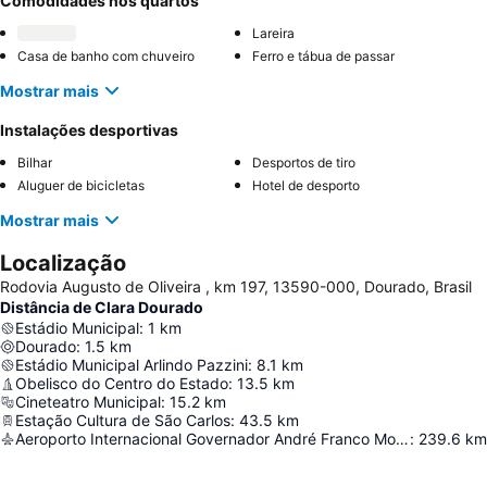
Comodidades nos quartos
Lareira
Casa de banho com chuveiro
Ferro e tábua de passar
Mostrar mais
Instalações desportivas
Bilhar
Desportos de tiro
Aluguer de bicicletas
Hotel de desporto
Mostrar mais
Localização
Rodovia Augusto de Oliveira , km 197, 13590-000, Dourado, Brasil
Distância de Clara Dourado
Estádio Municipal
:
1
km
Dourado
:
1.5
km
Estádio Municipal Arlindo Pazzini
:
8.1
km
Obelisco do Centro do Estado
:
13.5
km
Cineteatro Municipal
:
15.2
km
Estação Cultura de São Carlos
:
43.5
km
Aeroporto Internacional Governador André Franco Montoro
:
239.6
km