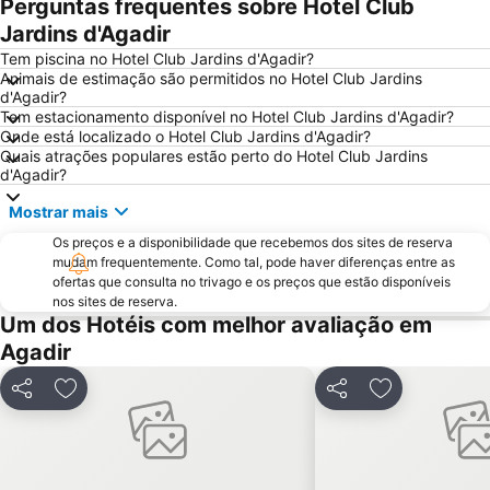
Perguntas frequentes sobre Hotel Club
Jardins d'Agadir
Tem piscina no Hotel Club Jardins d'Agadir?
Animais de estimação são permitidos no Hotel Club Jardins
d'Agadir?
Tem estacionamento disponível no Hotel Club Jardins d'Agadir?
Onde está localizado o Hotel Club Jardins d'Agadir?
Quais atrações populares estão perto do Hotel Club Jardins
d'Agadir?
Mostrar mais
Os preços e a disponibilidade que recebemos dos sites de reserva
mudam frequentemente. Como tal, pode haver diferenças entre as
ofertas que consulta no trivago e os preços que estão disponíveis
nos sites de reserva.
Um dos Hotéis com melhor avaliação em
Agadir
Partilhar
Adicionar aos favoritos
Partilhar
Adicionar aos