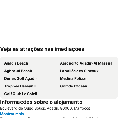
Veja as atrações nas imediações
Ampliar mapa
Agadir Beach
Aeroporto Agadir-Al Massira
Aghroud Beach
La vallée des Oiseaux
Dunes Golf Agadir
Medina Polizzi
Trophée Hassan II
Golf de l'Ocean
Golf Club Le Soleil
Informações sobre o alojamento
Boulevard de Oued Souss, Agadir, 80000, Marrocos
Mostrar mais