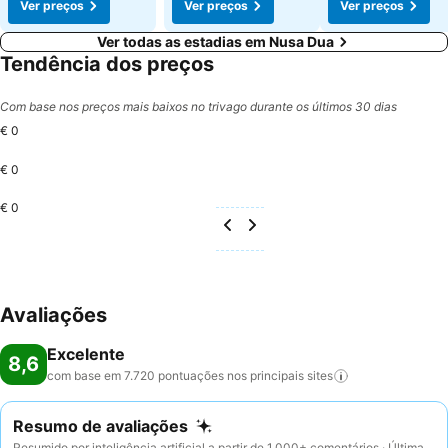
Ver preços
Ver preços
Ver preços
Ver todas as estadias em Nusa Dua
Tendência dos preços
Com base nos preços mais baixos no trivago durante os últimos 30 dias
€ 0
€ 0
€ 0
Avaliações
Excelente
8,6
com base em 7.720 pontuações nos principais
sites
Resumo de avaliações
Resumido por inteligência artificial a partir de 1.000+ comentários · Última