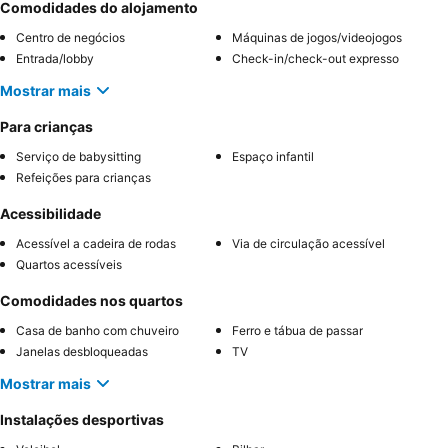
Comodidades do alojamento
Centro de negócios
Máquinas de jogos/videojogos
Entrada/lobby
Check-in/check-out expresso
Mostrar mais
Para crianças
Serviço de babysitting
Espaço infantil
Refeições para crianças
Acessibilidade
Acessível a cadeira de rodas
Via de circulação acessível
Quartos acessíveis
Comodidades nos quartos
Casa de banho com chuveiro
Ferro e tábua de passar
Janelas desbloqueadas
TV
Mostrar mais
Instalações desportivas