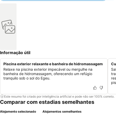
Informação útil
Piscina exterior relaxante e banheira de hidromassagem
Cu
Relaxe na piscina exterior impecável ou mergulhe na
Sa
banheira de hidromassagem, oferecendo um refúgio
tr
tranquilo sob o sol do Egeu.
re
pis
Este resumo foi criado por inteligência artificial e pode não ser 100% correto.
Comparar com estadias semelhantes
Alojamento selecionado
Alojamentos semelhantes