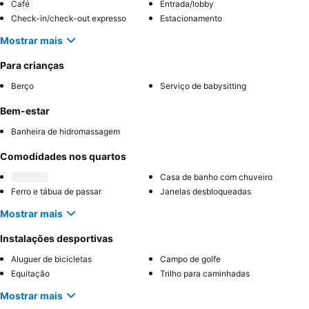
Café
Entrada/lobby
Check-in/check-out expresso
Estacionamento
Mostrar mais
Para crianças
Berço
Serviço de babysitting
Bem-estar
Banheira de hidromassagem
Comodidades nos quartos
Casa de banho com chuveiro
Ferro e tábua de passar
Janelas desbloqueadas
Mostrar mais
Instalações desportivas
Aluguer de bicicletas
Campo de golfe
Equitação
Trilho para caminhadas
Mostrar mais