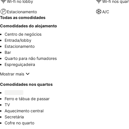
Wi-fi no lobby
Wi-fi nos quar
Estacionamento
A/C
Todas as comodidades
Comodidades do alojamento
Centro de negócios
Entrada/lobby
Estacionamento
Bar
Quarto para não fumadores
Espreguiçadeira
Mostrar mais
Comodidades nos quartos
Ferro e tábua de passar
TV
Aquecimento central
Secretária
Cofre no quarto