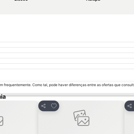
m frequentemente. Como tal, pode haver diferenças entre as ofertas que consult
ia
avoritos
Adicionar aos favoritos
Partilhar
Par