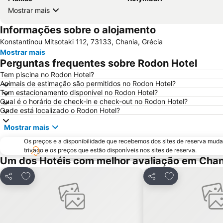
Mostrar mais
Informações sobre o alojamento
Κonstantinou Μitsotaki 112, 73133, Chania, Grécia
Mostrar mais
Perguntas frequentes sobre Rodon Hotel
Tem piscina no Rodon Hotel?
Animais de estimação são permitidos no Rodon Hotel?
Tem estacionamento disponível no Rodon Hotel?
Qual é o horário de check-in e check-out no Rodon Hotel?
Onde está localizado o Rodon Hotel?
Mostrar mais
Os preços e a disponibilidade que recebemos dos sites de reserva muda
trivago e os preços que estão disponíveis nos sites de reserva.
Um dos Hotéis com melhor avaliação em Chan
Adicionar aos favoritos
Adicionar aos f
Partilhar
Partilhar