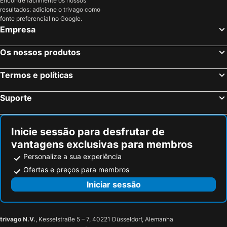
Encontre facilmente os nossos
resultados: adicione o trivago como
fonte preferencial no Google.
Empresa
Os nossos produtos
Termos e políticas
Suporte
Inicie sessão para desfrutar de
vantagens exclusivas para membros
Personalize a sua experiência
Ofertas e preços para membros
Iniciar sessão
trivago N.V.
, Kesselstraße 5 – 7, 40221 Düsseldorf, Alemanha