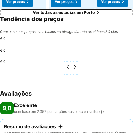
Ver preços
Ver preços
Ver preços
Ver todas as estadias em Porto
Tendência dos preços
Com base nos preços mais baixos no trivago durante os últimos 30 dias
€ 0
€ 0
€ 0
Avaliações
Excelente
9,0
com base em 2.357 pontuações nos principais
sites
Resumo de avaliações
Resumido por inteligência artificial a partir de 1.000+ comentários · Última