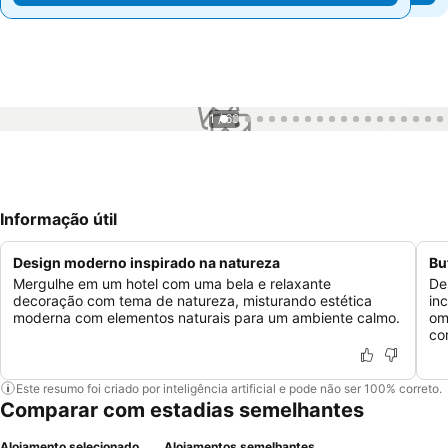
1 / 69
Informação útil
Design moderno inspirado na natureza
Bu
Mergulhe em um hotel com uma bela e relaxante
De
decoração com tema de natureza, misturando estética
in
moderna com elementos naturais para um ambiente calmo.
om
co
Este resumo foi criado por inteligência artificial e pode não ser 100% correto.
Comparar com estadias semelhantes
Alojamento selecionado
Alojamentos semelhantes