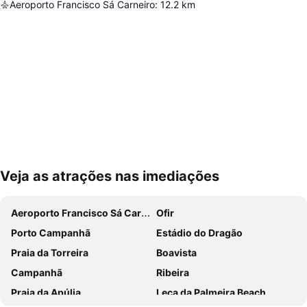
Aeroporto Francisco Sá Carneiro
:
12.2
km
Veja as atrações nas imediações
Ampliar mapa
Aeroporto Francisco Sá Carneiro
Ofir
Porto Campanhã
Estádio do Dragão
Praia da Torreira
Boavista
Campanhã
Ribeira
Praia da Apúlia
Leça da Palmeira Beach